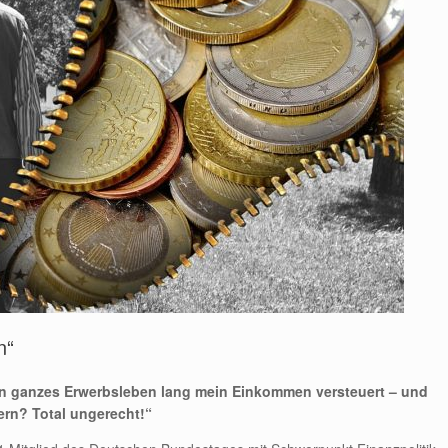
n“
n ganzes Erwerbsleben lang mein Einkommen versteuert – und
ern? Total ungerecht!“