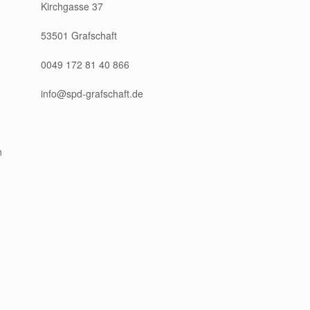
Kirchgasse 37
53501 Grafschaft
0049 172 81 40 866
info@spd-grafschaft.de
h