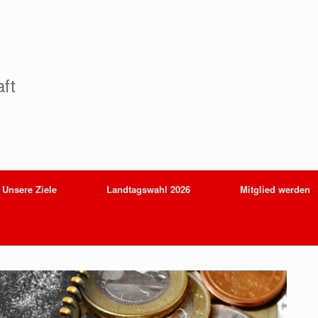
ft
Unsere Ziele
Landtagswahl 2026
Mitglied werden