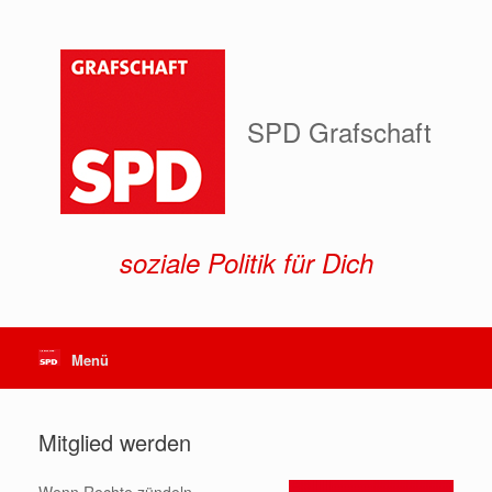
Zum
Inhalt
springen
SPD Grafschaft
soziale Politik für Dich
Menü
Mitglied werden