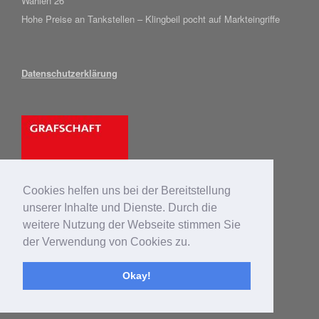
Wahlen 26
Hohe Preise an Tankstellen – Klingbeil pocht auf Markteingriffe
Datenschutzerklärung
Cookies helfen uns bei der Bereitstellung
unserer Inhalte und Dienste. Durch die
weitere Nutzung der Webseite stimmen Sie
der Verwendung von Cookies zu.
© 2025 SPD Grafschaft
Okay!
Ein Theme von
SiteOrigin