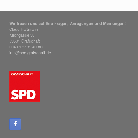
Wir freuen uns auf Ihre Fragen, Anregungen und Meinungen!
Claus Hartmann
Kirchgasse 37
53501 Grafschaft
0049 172 81 40 866
info@spd-grafschaft.de