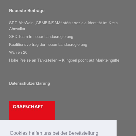
Neueste Beiträge
SPD AhrWein „GEMEINSAM“ stärkt soziale Identität im Kreis
Ahrweiler
SPD-Team in neuer Landesregierung
Koalitionsvertrag der neuen Landesregierung
Wahlen 26
Hohe Preise an Tankstellen – Klingbeil pocht auf Markteingriffe
Datenschutzerklärung
Cookies helfen uns bei der Bereitstellung