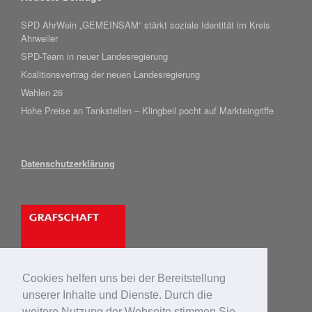
SPD AhrWein „GEMEINSAM“ stärkt soziale Identität im Kreis
Ahrweiler
SPD-Team in neuer Landesregierung
Koalitionsvertrag der neuen Landesregierung
Wahlen 26
Hohe Preise an Tankstellen – Klingbeil pocht auf Markteingriffe
Datenschutzerklärung
Cookies helfen uns bei der Bereitstellung
unserer Inhalte und Dienste. Durch die
weitere Nutzung der Webseite stimmen Sie