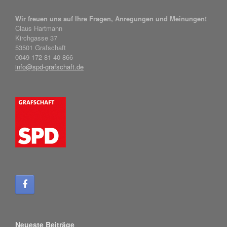
Wir freuen uns auf Ihre Fragen, Anregungen und Meinungen!
Claus Hartmann
Kirchgasse 37
53501 Grafschaft
0049 172 81 40 866
info@spd-grafschaft.de
Neueste Beiträge