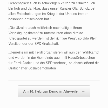
Gerechtigkeit auch in schwierigen Zeiten zu erhalten. Ich
bin froh und dankbar, dass unser Kanzler Olaf Scholz bei
allen Entscheidungen im Krieg in der Ukraine immer
besonnen entschieden hat.“
„Die Ukraine auch militärisch nachhaltig in ihrem
Verteidigungskampf zu unterstützen ohne direkte
Kriegspartei zu werden, ist der richtige Weg“, so Udo Klein,
Vorsitzender der SPD Grafschaft.
„Gemeinsam mit Ferdi organisieren wir nun den Wahlkampf
und werden in der Gemeinde auch mit Haustürbesuchen
für Ferdi Akaltin und die SPD werben“, so abschließend die
Grafschafter Sozialdemokraten
Beitragsnavigation
Am 16. Februar Demo in Ahrweiler
→