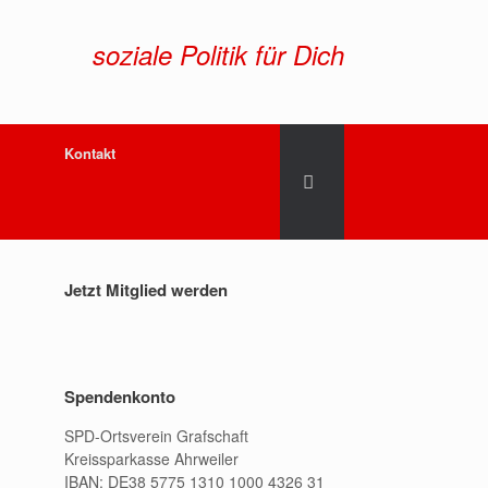
soziale Politik für Dich
Kontakt
Jetzt Mitglied werden
Spendenkonto
SPD-Ortsverein Grafschaft
Kreissparkasse Ahrweiler
IBAN: DE38 5775 1310 1000 4326 31