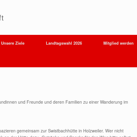
t
Unsere Ziele
Landtagswahl 2026
Mitglied werden
reundinnen und Freunde und deren Familien zu einer Wanderung im
spazieren gemeinsam zur Swistbachhütte in Holzweiler. Wer nicht