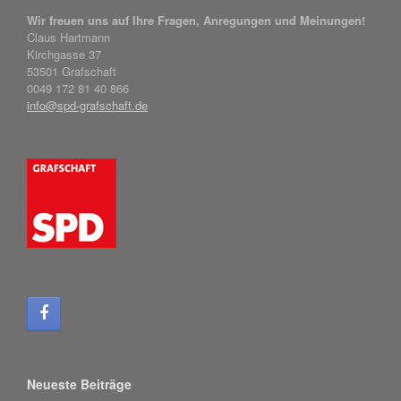
Wir freuen uns auf Ihre Fragen, Anregungen und Meinungen!
Claus Hartmann
Kirchgasse 37
53501 Grafschaft
0049 172 81 40 866
info@spd-grafschaft.de
Neueste Beiträge