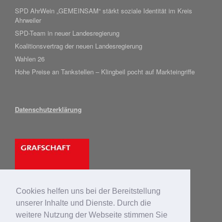
SPD AhrWein „GEMEINSAM“ stärkt soziale Identität im Kreis
Ahrweiler
SPD-Team in neuer Landesregierung
Koalitionsvertrag der neuen Landesregierung
Wahlen 26
Hohe Preise an Tankstellen – Klingbeil pocht auf Markteingriffe
Datenschutzerklärung
Cookies helfen uns bei der Bereitstellung
unserer Inhalte und Dienste. Durch die
weitere Nutzung der Webseite stimmen Sie