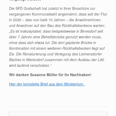
Die SPD Grafschaft hat zuletzt in ihrer Broschüre zur
vergangenen Kommunalwahl angemahnt, dass seit der Flut
in 2026 – also nun bald 10 Jahren – die Anwohnerinnen
und Anwohner auf den Bau des Rückhaltebeckens warten:
„Es ist inakzeptabel, dass beispielsweise in Birresdorf seit
über 7 Jahren eine Behelfsbrücke genutzt werden muss,
ohne dass sich etwas tut. Die
dort geplante Brücke in
Kombination mit einem weiteren Rückhaltebecken liegt auf
Eis. Die Renaturierung und Verlegung des Leimersdorfer
Baches in Nierendorf zusammen mit dem Ausbau der L80
wird laufend verschoben.“
Wir danken Susanne Müller für ihr Nachhaken!
Hier der komplette Brief aus dem Ministerium.
Beitragsnavigation