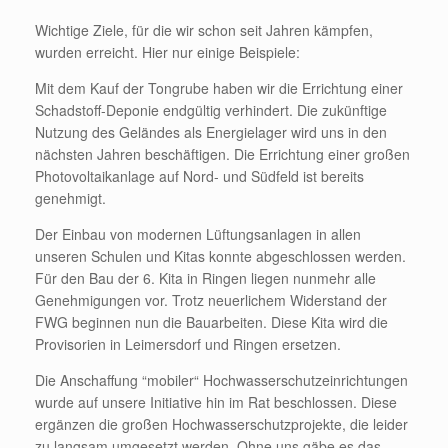
Wichtige Ziele, für die wir schon seit Jahren kämpfen,
wurden erreicht. Hier nur einige Beispiele:
Mit dem Kauf der Tongrube haben wir die Errichtung einer
Schadstoff-Deponie endgültig verhindert. Die zukünftige
Nutzung des Geländes als Energielager wird uns in den
nächsten Jahren beschäftigen. Die Errichtung einer großen
Photovoltaikanlage auf Nord- und Südfeld ist bereits
genehmigt.
Der Einbau von modernen Lüftungsanlagen in allen
unseren Schulen und Kitas konnte abgeschlossen werden.
Für den Bau der 6. Kita in Ringen liegen nunmehr alle
Genehmigungen vor. Trotz neuerlichem Widerstand der
FWG beginnen nun die Bauarbeiten. Diese Kita wird die
Provisorien in Leimersdorf und Ringen ersetzen.
Die Anschaffung “mobiler“ Hochwasserschutzeinrichtungen
wurde auf unsere Initiative hin im Rat beschlossen. Diese
ergänzen die großen Hochwasserschutzprojekte, die leider
zu langsam umgesetzt werden. Ohne uns gäbe es das