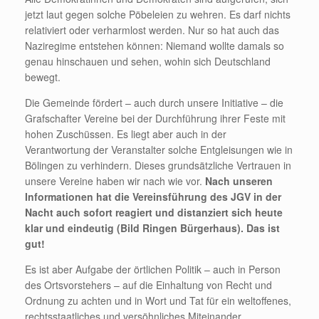
jetzt laut gegen solche Pöbeleien zu wehren. Es darf nichts
relativiert oder verharmlost werden. Nur so hat auch das
Naziregime entstehen können: Niemand wollte damals so
genau hinschauen und sehen, wohin sich Deutschland
bewegt.
Die Gemeinde fördert – auch durch unsere Initiative – die
Grafschafter Vereine bei der Durchführung ihrer Feste mit
hohen Zuschüssen. Es liegt aber auch in der
Verantwortung der Veranstalter solche Entgleisungen wie in
Bölingen zu verhindern. Dieses grundsätzliche Vertrauen in
unsere Vereine haben wir nach wie vor.
Nach unseren
Informationen hat die Vereinsführung des JGV in der
Nacht auch sofort reagiert und distanziert sich heute
klar und eindeutig (Bild Ringen Bürgerhaus). Das ist
gut!
Es ist aber Aufgabe der örtlichen Politik – auch in Person
des Ortsvorstehers – auf die Einhaltung von Recht und
Ordnung zu achten und in Wort und Tat für ein weltoffenes,
rechtsstaatliches und versöhnliches Miteinander