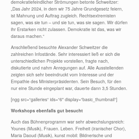
demokratiefeindlicher Strömungen betonte Schweitzer:
„Das Jahr 2024, in dem wir 75 Jahre Grundgesetz feiern,
ist Mahnung und Auftrag zugleich. Rechtsextremisten
sagen, was sie tun – und sie tun, was sie sagen. Wir dürfen
ihr Erstarken nicht zulassen. Demokratie ist das, was wir
daraus machen.“
Anschließend besuchte Alexander Schweitzer die
zahlreichen Infostände. Sehr interessiert ließ er sich die
unterschiedlichen Projekte vorstellen, fragte nach,
diskutierte und nahm Anregungen auf. Alle Ausstellenden
zeigten sich sehr beeindruckt vom Interesse und der
Empathie des Ministerpräsidenten. Sein Besuch, für den
nur eine Stunde eingeplant war, dauerte dann 3,5 Stunden.
[ngg src=“galleries“ ids=“6″ display=“basic_thumbnail“]
Workshops ebenfalls gut besucht
Auch das Bühnenprogramm war sehr abwechslungsreich:
Younes (Musik), Frauen. Leben. Freiheit (iranischer Chor),
Maria Daoud (Musik), kunst mobil: Bildnerische und