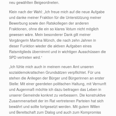
neu gewählten Beigeordneten.
Klein nach der Wahl: „Ich freue mich auf die neue Aufgabe
und danke meiner Fraktion für die Unterstützung meiner
Bewerbung sowie den Ratskollegen der anderen
Fraktionen, ohne die ein so klares Votum nicht möglich
gewesen wäre. Mein besonderer Dank gilt meiner
Vorgängerin Martina Münch, die nach zehn Jahren in
dieser Funktion wieder die aktiven Aufgaben eines
Ratsmitglieds übernimmt und in wichtigen Ausschüssen die
SPD vertreten wird.“
„Ich fühle mich auch in meinem neuen Amt unseren
sozialdemokratischen Grundsätzen verpflichtet. Für uns
stehen die Anliegen der Bürger und Bürgerinnen an erster
Stelle: Mit einer geerdeten politischen Haltung, mit Vernunft
und Augenmaß möchte ich dazu beitragen das Leben in
unserer Gemeinde konkret zu verbessern. Die konstruktive
Zusammenarbeit der im Rat vertretenen Parteien hat sich
bewährt und sollte fortgesetzt werden. Mit gutem Willen
und Bereitschaft zum Dialog und auch zum Kompromiss