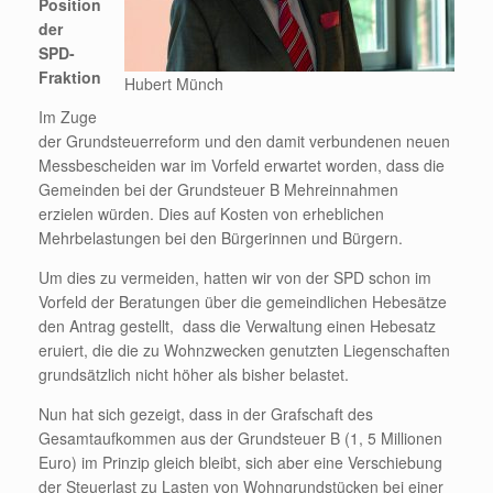
Position
der
SPD-
Fraktion
Hubert Münch
Im Zuge
der Grundsteuerreform und den damit verbundenen neuen
Messbescheiden war im Vorfeld erwartet worden, dass die
Gemeinden bei der Grundsteuer B Mehreinnahmen
erzielen würden. Dies auf Kosten von erheblichen
Mehrbelastungen bei den Bürgerinnen und Bürgern.
Um dies zu vermeiden, hatten wir von der SPD schon im
Vorfeld der Beratungen über die gemeindlichen Hebesätze
den Antrag gestellt, dass die Verwaltung einen Hebesatz
eruiert, die die zu Wohnzwecken genutzten Liegenschaften
grundsätzlich nicht höher als bisher belastet.
Nun hat sich gezeigt, dass in der Grafschaft des
Gesamtaufkommen aus der Grundsteuer B (1, 5 Millionen
Euro) im Prinzip gleich bleibt, sich aber eine Verschiebung
der Steuerlast zu Lasten von Wohngrundstücken bei einer