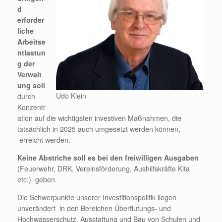
d
erforder
liche
Arbeitse
ntlastun
g der
Verwalt
ung soll
Udo Klein
durch
Konzentr
ation auf die wichtigsten investiven Maßnahmen, die
tatsächlich in 2025 auch umgesetzt werden können,
erreicht werden.
Keine Abstriche soll es bei den freiwilligen Ausgaben
(Feuerwehr, DRK, Vereinsförderung, Aushilfskräfte Kita
etc.) geben.
Die Schwerpunkte unserer Investitionspolitik liegen
unverändert in den Bereichen Überflutungs- und
Hochwasserschutz, Ausstattung und Bau von Schulen und