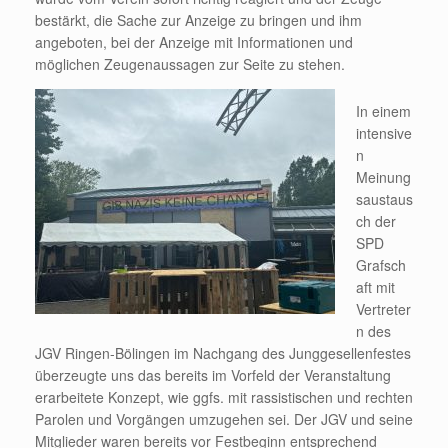
bestärkt, die Sache zur Anzeige zu bringen und ihm
angeboten, bei der Anzeige mit Informationen und
möglichen Zeugenaussagen zur Seite zu stehen.
In einem
intensive
n
Meinung
saustaus
ch der
SPD
Grafsch
aft mit
Vertreter
n des
JGV Ringen-Bölingen im Nachgang des Junggesellenfestes
überzeugte uns das bereits im Vorfeld der Veranstaltung
erarbeitete Konzept, wie ggfs. mit rassistischen und rechten
Parolen und Vorgängen umzugehen sei. Der JGV und seine
Mitglieder waren bereits vor Festbeginn entsprechend