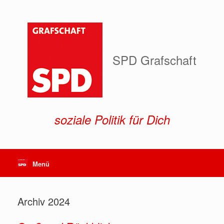
Zum
Inhalt
springen
SPD Grafschaft
soziale Politik für Dich
Menü
Archiv 2024