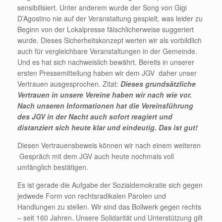
sensibilisiert. Unter anderem wurde der Song von Gigi
D’Agostino nie auf der Veranstaltung gespielt, was leider zu
Beginn von der Lokalpresse fälschlicherweise suggeriert
wurde. Dieses Sicherheitskonzept werten wir als vorbildlich
auch für vergleichbare Veranstaltungen in der Gemeinde.
Und es hat sich nachweislich bewährt. Bereits in unserer
ersten Pressemitteilung haben wir dem JGV daher unser
Vertrauen ausgesprochen. Zitat:
Dieses grundsätzliche
Vertrauen in unsere Vereine haben wir nach wie vor.
Nach unseren Informationen hat die Vereinsführung
des JGV in der Nacht auch sofort reagiert und
distanziert sich heute klar und eindeutig. Das ist gut!
Diesen Vertrauensbeweis können wir nach einem weiteren
Gespräch mit dem JGV auch heute nochmals voll
umfänglich bestätigen.
Es ist gerade die Aufgabe der Sozialdemokratie sich gegen
jedwede Form von rechtsradikalen Parolen und
Handlungen zu stellen. Wir sind das Bollwerk gegen rechts
– seit 160 Jahren. Unsere Solidarität und Unterstützung gilt