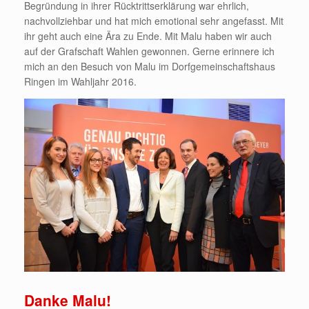
Begründung in ihrer Rücktrittserklärung war ehrlich,
nachvollziehbar und hat mich emotional sehr angefasst. Mit
ihr geht auch eine Ära zu Ende. Mit Malu haben wir auch
auf der Grafschaft Wahlen gewonnen. Gerne erinnere ich
mich an den Besuch von Malu im Dorfgemeinschaftshaus
Ringen im Wahljahr 2016.
Danke Malu!