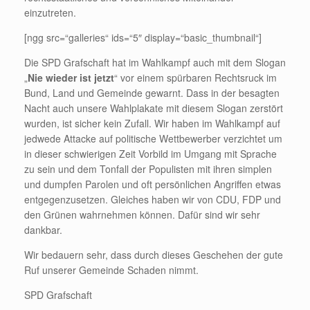
einzutreten.
[ngg src=“galleries“ ids=“5″ display=“basic_thumbnail“]
Die SPD Grafschaft hat im Wahlkampf auch mit dem Slogan
„
Nie wieder ist jetzt
“ vor einem spürbaren Rechtsruck im
Bund, Land und Gemeinde gewarnt. Dass in der besagten
Nacht auch unsere Wahlplakate mit diesem Slogan zerstört
wurden, ist sicher kein Zufall. Wir haben im Wahlkampf auf
jedwede Attacke auf politische Wettbewerber verzichtet um
in dieser schwierigen Zeit Vorbild im Umgang mit Sprache
zu sein und dem Tonfall der Populisten mit ihren simplen
und dumpfen Parolen und oft persönlichen Angriffen etwas
entgegenzusetzen. Gleiches haben wir von CDU, FDP und
den Grünen wahrnehmen können. Dafür sind wir sehr
dankbar.
Wir bedauern sehr, dass durch dieses Geschehen der gute
Ruf unserer Gemeinde Schaden nimmt.
SPD Grafschaft