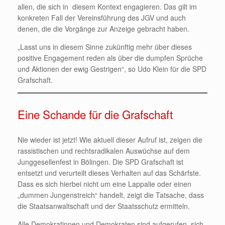
allen, die sich in diesem Kontext engagieren. Das gilt im
konkreten Fall der Vereinsführung des JGV und auch
denen, die die Vorgänge zur Anzeige gebracht haben.
„Lasst uns in diesem Sinne zukünftig mehr über dieses
positive Engagement reden als über die dumpfen Sprüche
und Aktionen der ewig Gestrigen“, so Udo Klein für die SPD
Grafschaft.
Eine Schande für die Grafschaft
Nie wieder ist jetzt! Wie aktuell dieser Aufruf ist, zeigen die
rassistischen und rechtsradikalen Auswüchse auf dem
Junggesellenfest in Bölingen. Die SPD Grafschaft ist
entsetzt und verurteilt dieses Verhalten auf das Schärfste.
Dass es sich hierbei nicht um eine Lappalie oder einen
„dummen Jungenstreich“ handelt, zeigt die Tatsache, dass
die Staatsanwaltschaft und der Staatsschutz ermitteln.
Alle Demokratinnen und Demokraten sind aufgerufen, sich