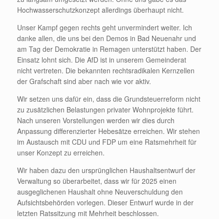
Hochwasserschutzkonzept allerdings überhaupt nicht.
Unser Kampf gegen rechts geht unvermindert weiter. Ich
danke allen, die uns bei den Demos in Bad Neuenahr und
am Tag der Demokratie in Remagen unterstützt haben. Der
Einsatz lohnt sich. Die AfD ist in unserem Gemeinderat
nicht vertreten. Die bekannten rechtsradikalen Kernzellen
der Grafschaft sind aber nach wie vor aktiv.
Wir setzen uns dafür ein, dass die Grundsteuerreform nicht
zu zusätzlichen Belastungen privater Wohnprojekte führt.
Nach unseren Vorstellungen werden wir dies durch
Anpassung differenzierter Hebesätze erreichen. Wir stehen
im Austausch mit CDU und FDP um eine Ratsmehrheit für
unser Konzept zu erreichen.
Wir haben dazu den ursprünglichen Haushaltsentwurf der
Verwaltung so überarbeitet, dass wir für 2025 einen
ausgeglichenen Haushalt ohne Neuverschuldung den
Aufsichtsbehörden vorlegen. Dieser Entwurf wurde in der
letzten Ratssitzung mit Mehrheit beschlossen.