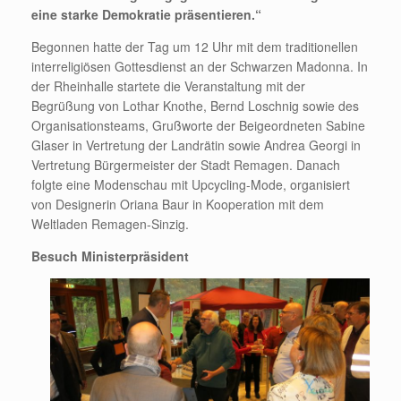
eine starke Demokratie präsentieren.“
Begonnen hatte der Tag um 12 Uhr mit dem traditionellen
interreligiösen Gottesdienst an der Schwarzen Madonna. In
der Rheinhalle startete die Veranstaltung mit der
Begrüßung von Lothar Knothe, Bernd Loschnig sowie des
Organisationsteams, Grußworte der Beigeordneten Sabine
Glaser in Vertretung der Landrätin sowie Andrea Georgi in
Vertretung Bürgermeister der Stadt Remagen. Danach
folgte eine Modenschau mit Upcycling-Mode, organisiert
von Designerin Oriana Baur in Kooperation mit dem
Weltladen Remagen-Sinzig.
Besuch Ministerpräsident