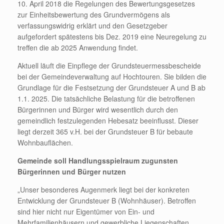
10. April 2018 die Regelungen des Bewertungsgesetzes
zur Einheitsbewertung des Grundvermögens als
verfassungswidrig erklärt und den Gesetzgeber
aufgefordert spätestens bis Dez. 2019 eine Neuregelung zu
treffen die ab 2025 Anwendung findet.
Aktuell läuft die Einpflege der Grundsteuermessbescheide
bei der Gemeindeverwaltung auf Hochtouren. Sie bilden die
Grundlage für die Festsetzung der Grundsteuer A und B ab
1.1. 2025. Die tatsächliche Belastung für die betroffenen
Bürgerinnen und Bürger wird wesentlich durch den
gemeindlich festzulegenden Hebesatz beeinflusst. Dieser
liegt derzeit 365 v.H. bei der Grundsteuer B für bebaute
Wohnbauflächen.
Gemeinde soll Handlungsspielraum zugunsten
Bürgerinnen und Bürger nutzen
„Unser besonderes Augenmerk liegt bei der konkreten
Entwicklung der Grundsteuer B (Wohnhäuser). Betroffen
sind hier nicht nur Eigentümer von Ein- und
Mehrfamilienhäusern und gewerbliche Liegenschaften,