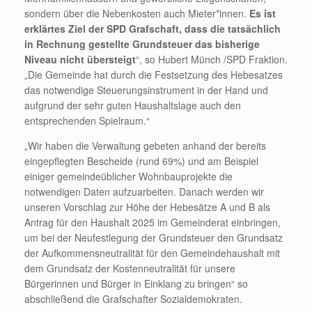
sondern über die Nebenkosten auch Mieter*innen.
Es ist
erklärtes Ziel der SPD Grafschaft, dass die tatsächlich
in Rechnung gestellte Grundsteuer das bisherige
Niveau nicht übersteigt
“, so Hubert Münch /SPD Fraktion.
„Die Gemeinde hat durch die Festsetzung des Hebesatzes
das notwendige Steuerungsinstrument in der Hand und
aufgrund der sehr guten Haushaltslage auch den
entsprechenden Spielraum.“
„Wir haben die Verwaltung gebeten anhand der bereits
eingepflegten Bescheide (rund 69%) und am Beispiel
einiger gemeindeüblicher Wohnbauprojekte die
notwendigen Daten aufzuarbeiten. Danach werden wir
unseren Vorschlag zur Höhe der Hebesätze A und B als
Antrag für den Haushalt 2025 im Gemeinderat einbringen,
um bei der Neufestlegung der Grundsteuer den Grundsatz
der Aufkommensneutralität für den Gemeindehaushalt mit
dem Grundsatz der Kostenneutralität für unsere
Bürgerinnen und Bürger in Einklang zu bringen“ so
abschließend die Grafschafter Sozialdemokraten.