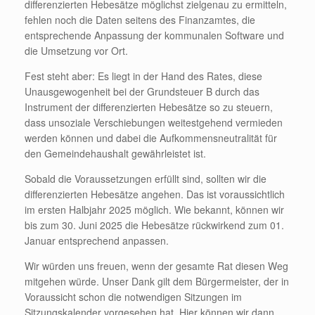
differenzierten Hebesätze möglichst zielgenau zu ermitteln,
fehlen noch die Daten seitens des Finanzamtes, die
entsprechende Anpassung der kommunalen Software und
die Umsetzung vor Ort.
Fest steht aber: Es liegt in der Hand des Rates, diese
Unausgewogenheit bei der Grundsteuer B durch das
Instrument der differenzierten Hebesätze so zu steuern,
dass unsoziale Verschiebungen weitestgehend vermieden
werden können und dabei die Aufkommensneutralität für
den Gemeindehaushalt gewährleistet ist.
Sobald die Voraussetzungen erfüllt sind, sollten wir die
differenzierten Hebesätze angehen. Das ist voraussichtlich
im ersten Halbjahr 2025 möglich. Wie bekannt, können wir
bis zum 30. Juni 2025 die Hebesätze rückwirkend zum 01.
Januar entsprechend anpassen.
Wir würden uns freuen, wenn der gesamte Rat diesen Weg
mitgehen würde. Unser Dank gilt dem Bürgermeister, der in
Voraussicht schon die notwendigen Sitzungen im
Sitzungskalender vorgesehen hat. Hier können wir dann