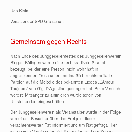
Udo Klein
Vorsitzender SPD Grafschaft
Gemeinsam gegen Rechts
Nach Ende des Junggesellenfestes des Junggesellenverein
Ringen-Bölingen wurde eine rechtsradikale Straftat
bezeugt, bei der eine Person, nicht wohnhaft in
angrenzenden Ortschaften, mutmaßlich rechtsradikale
Parolen auf die Melodie des bekannten Liedes „L’Amour
Toujours“ von Gigi D’Agostino gesungen hat. Beim Versuch
weitere Mitsänger zu animieren wurde sofort von
Umstehenden eingeschritten.
Der Junggesellenverein als Veranstalter wurde in der Folge
von einem Besucher über das Ereignis dieser
verachtenswerten Tat informiert und um Rat gefragt. Hier
wurde vom Verein sofort richtig reagiert und der Zeuge