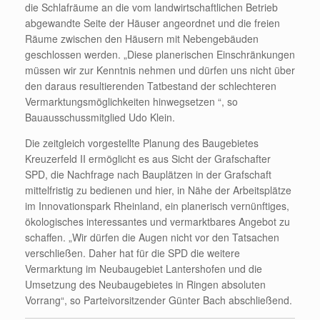
die Schlafräume an die vom landwirtschaftlichen Betrieb
abgewandte Seite der Häuser angeordnet und die freien
Räume zwischen den Häusern mit Nebengebäuden
geschlossen werden. „Diese planerischen Einschränkungen
müssen wir zur Kenntnis nehmen und dürfen uns nicht über
den daraus resultierenden Tatbestand der schlechteren
Vermarktungsmöglichkeiten hinwegsetzen “, so
Bauausschussmitglied Udo Klein.
Die zeitgleich vorgestellte Planung des Baugebietes
Kreuzerfeld II ermöglicht es aus Sicht der Grafschafter
SPD, die Nachfrage nach Bauplätzen in der Grafschaft
mittelfristig zu bedienen und hier, in Nähe der Arbeitsplätze
im Innovationspark Rheinland, ein planerisch vernünftiges,
ökologisches interessantes und vermarktbares Angebot zu
schaffen. „Wir dürfen die Augen nicht vor den Tatsachen
verschließen. Daher hat für die SPD die weitere
Vermarktung im Neubaugebiet Lantershofen und die
Umsetzung des Neubaugebietes in Ringen absoluten
Vorrang“, so Parteivorsitzender Günter Bach abschließend.