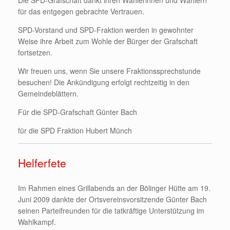
Die SPD-Grafschaft dankt ihren Wählerinnen und Wählern
für das entgegen gebrachte Vertrauen.
SPD-Vorstand und SPD-Fraktion werden in gewohnter
Weise ihre Arbeit zum Wohle der Bürger der Grafschaft
fortsetzen.
Wir freuen uns, wenn Sie unsere Fraktionssprechstunde
besuchen! Die Ankündigung erfolgt rechtzeitig in den
Gemeindeblättern.
Für die SPD-Grafschaft Günter Bach
für die SPD Fraktion Hubert Münch
Helferfete
Im Rahmen eines Grillabends an der Bölinger Hütte am 19.
Juni 2009 dankte der Ortsvereinsvorsitzende Günter Bach
seinen Parteifreunden für die tatkräftige Unterstützung im
Wahlkampf.