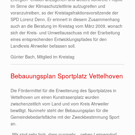
im Sinne der Klimaschutzleitlinie aufzugreifen und
voranzutreiben, so der Kreistagsfraktionsvorsitzende der
SPD Lorenz Denn. Er erinnert in diesem Zusammenhang
auch an die Beratung im Kreistag vom März 2009, wonach
sich der Kreis- und Umweltausschuss mit der Erarbeitung
eines entsprechenden Entwicklungspfades für den
Landkreis Ahrweiler befassen soll.
Günter Bach, Mitglied im Kreistag
Bebauungsplan Sportplatz Vettelhoven
Die Fördermittel für die Erweiterung des Sportplatzes in
Vettelhoven um einen Kunstrasenplatz wurden
zwischenzeitlich vom Land und vom Kreis Ahrweiler
bewilligt. Nunmehr steht der Bebauungsplan für die
Gemeindebedarfsfläche mit der Zweckbestimmung Sport
an.
„Wir sind sehr froh, dass nunmehr – neben Leimersdorf –