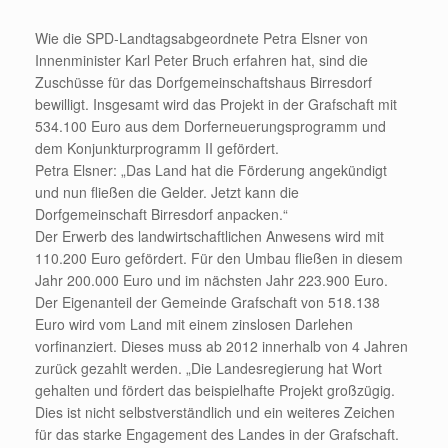
Wie die SPD-Landtagsabgeordnete Petra Elsner von
Innenminister Karl Peter Bruch erfahren hat, sind die
Zuschüsse für das Dorfgemeinschaftshaus Birresdorf
bewilligt. Insgesamt wird das Projekt in der Grafschaft mit
534.100 Euro aus dem Dorferneuerungsprogramm und
dem Konjunkturprogramm II gefördert.
Petra Elsner: „Das Land hat die Förderung angekündigt
und nun fließen die Gelder. Jetzt kann die
Dorfgemeinschaft Birresdorf anpacken.“
Der Erwerb des landwirtschaftlichen Anwesens wird mit
110.200 Euro gefördert. Für den Umbau fließen in diesem
Jahr 200.000 Euro und im nächsten Jahr 223.900 Euro.
Der Eigenanteil der Gemeinde Grafschaft von 518.138
Euro wird vom Land mit einem zinslosen Darlehen
vorfinanziert. Dieses muss ab 2012 innerhalb von 4 Jahren
zurück gezahlt werden. „Die Landesregierung hat Wort
gehalten und fördert das beispielhafte Projekt großzügig.
Dies ist nicht selbstverständlich und ein weiteres Zeichen
für das starke Engagement des Landes in der Grafschaft.