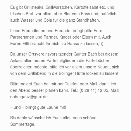
Es gibt Grillsteaks, Grillwürstchen, Kartoffelsalat etc. und
frisches Brot, vor allem aber Bier vom Fass und, natürlich
auch Wasser und Cola für die ganz Standhaften.
Liebe Freundinnen und Freunde, bringt bitte Eure
Partnerinnen und Partner, Kinder oder Eltern mit. Auch
Euren Fiffi braucht Ihr nicht zu Hause zu lassen;-))
Da unser Ortsvereinsvorsitzender Günter Bach bei diesem
Anlass allen neuen Parteimitgliedern die Parteibücher
überreichen möchte, bitte ich vor allem unsere Neuen, sich
von dem Grillabend in die Bölinger Hütte locken zu lassen!
Bitte meldet Euch bei mir per Telefon oder Mail, damit ich
den Abend besser planen kann. Tel.: (0 26 41) 12 05, Mail:
dohmganz@gmx.de
– und – bringt gute Laune mit!
Bis dahin wünsche ich Euch allen noch schöne
Sommertage.