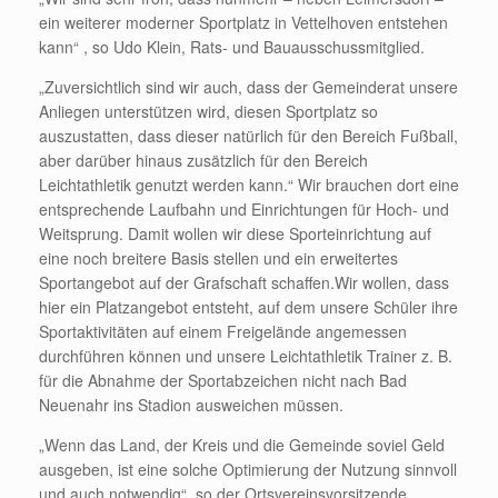
ein weiterer moderner Sportplatz in Vettelhoven entstehen
kann“ , so Udo Klein, Rats- und Bauausschussmitglied.
„Zuversichtlich sind wir auch, dass der Gemeinderat unsere
Anliegen unterstützen wird, diesen Sportplatz so
auszustatten, dass dieser natürlich für den Bereich Fußball,
aber darüber hinaus zusätzlich für den Bereich
Leichtathletik genutzt werden kann.“ Wir brauchen dort eine
entsprechende Laufbahn und Einrichtungen für Hoch- und
Weitsprung. Damit wollen wir diese Sporteinrichtung auf
eine noch breitere Basis stellen und ein erweitertes
Sportangebot auf der Grafschaft schaffen.Wir wollen, dass
hier ein Platzangebot entsteht, auf dem unsere Schüler ihre
Sportaktivitäten auf einem Freigelände angemessen
durchführen können und unsere Leichtathletik Trainer z. B.
für die Abnahme der Sportabzeichen nicht nach Bad
Neuenahr ins Stadion ausweichen müssen.
„Wenn das Land, der Kreis und die Gemeinde soviel Geld
ausgeben, ist eine solche Optimierung der Nutzung sinnvoll
und auch notwendig“, so der Ortsvereinsvorsitzende