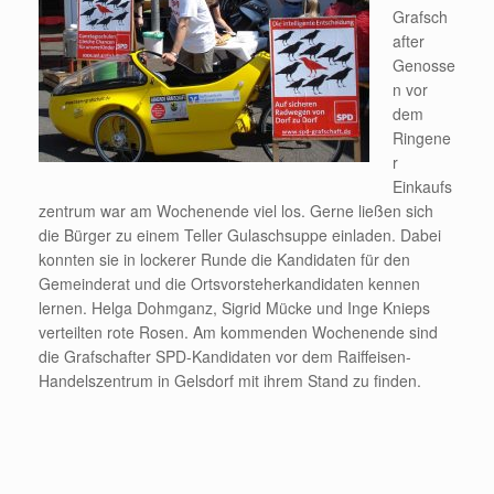
Grafsch
after
Genosse
n vor
dem
Ringene
r
Einkaufs
zentrum war am Wochenende viel los. Gerne ließen sich
die Bürger zu einem Teller Gulaschsuppe einladen. Dabei
konnten sie in lockerer Runde die Kandidaten für den
Gemeinderat und die Ortsvorsteherkandidaten kennen
lernen. Helga Dohmganz, Sigrid Mücke und Inge Knieps
verteilten rote Rosen. Am kommenden Wochenende sind
die Grafschafter SPD-Kandidaten vor dem Raiffeisen-
Handelszentrum in Gelsdorf mit ihrem Stand zu finden.