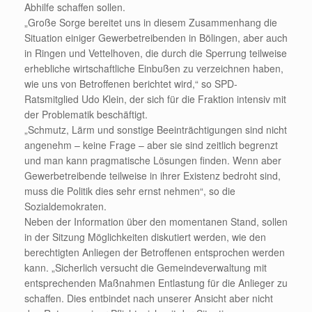
Abhilfe schaffen sollen.
„Große Sorge bereitet uns in diesem Zusammenhang die
Situation einiger Gewerbetreibenden in Bölingen, aber auch
in Ringen und Vettelhoven, die durch die Sperrung teilweise
erhebliche wirtschaftliche Einbußen zu verzeichnen haben,
wie uns von Betroffenen berichtet wird,“ so SPD-
Ratsmitglied Udo Klein, der sich für die Fraktion intensiv mit
der Problematik beschäftigt.
„Schmutz, Lärm und sonstige Beeinträchtigungen sind nicht
angenehm – keine Frage – aber sie sind zeitlich begrenzt
und man kann pragmatische Lösungen finden. Wenn aber
Gewerbetreibende teilweise in ihrer Existenz bedroht sind,
muss die Politik dies sehr ernst nehmen“, so die
Sozialdemokraten.
Neben der Information über den momentanen Stand, sollen
in der Sitzung Möglichkeiten diskutiert werden, wie den
berechtigten Anliegen der Betroffenen entsprochen werden
kann. „Sicherlich versucht die Gemeindeverwaltung mit
entsprechenden Maßnahmen Entlastung für die Anlieger zu
schaffen. Dies entbindet nach unserer Ansicht aber nicht