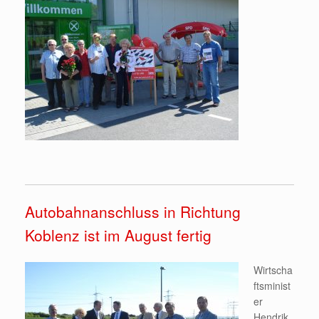
Autobahnanschluss in Richtung
Koblenz ist im August fertig
Wirtscha
ftsminist
er
Hendrik