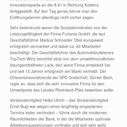
Innovationsparks an die A 61 in Richtung Koblenz
fertiggestellt. Auf den Tag genau könne man den
Eröffnungstermin allerdings nicht vorher sagen.
Sehr beeindruckt waren die Sozialdemokraten von der
Leistungsfähigkeit der Firma Frutania GmbH, die laut
Geschäftsführer Markus Schneider Obst europaweit
erfolgreich vermarktet und dabei ca. 40 Mitarbeiter
beschäftigt. Der Geschäftsführer des Automobilzulieferers
TopTech Wirtz berichtet stolz von dem umweltfreundlichen
lösungsmittelfreien Lack, den seine Firma entwickelt hat
und seit 13 Jahren erfolgreich am Markt vertreibt. Der
Ortsvereinsvorsitzende der SPD Grafschaft, Günter Bach,
regte an, dass sich die sehr innovative Firma für den
Umweltpreis des Landes Rheinland-Pfalz bewerben sollte.
Vorstandsmitglied Heiko Ulrich – das Vorstandsmitglied
Ernst Bugl war wegen eines langfristig eingeplanten
Termins leider verhindert – führte durch die modernen
Räumlichkeiten der Bank, in der die Mitarbeiter optimale
Arbeitsvoraussetzungen vorfinden und sich sehr wohl