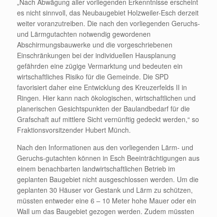
„Nach Abwägung aller vorliegenden Erkenntnisse erscheint
es nicht sinnvoll, das Neubaugebiet Holzweiler-Esch derzeit
weiter voranzutreiben. Die nach den vorliegenden Geruchs-
und Lärmgutachten notwendig gewordenen
Abschirmungsbauwerke und die vorgeschriebenen
Einschränkungen bei der individuellen Hausplanung
gefährden eine zügige Vermarktung und bedeuten ein
wirtschaftliches Risiko für die Gemeinde. Die SPD
favorisiert daher eine Entwicklung des Kreuzerfelds II in
Ringen. Hier kann nach ökologischen, wirtschaftlichen und
planerischen Gesichtspunkten der Baulandbedarf für die
Grafschaft auf mittlere Sicht vernünftig gedeckt werden,“ so
Fraktionsvorsitzender Hubert Münch.
Nach den Informationen aus den vorliegenden Lärm- und
Geruchs-gutachten können in Esch Beeinträchtigungen aus
einem benachbarten landwirtschaftlichen Betrieb im
geplanten Baugebiet nicht ausgeschlossen werden. Um die
geplanten 30 Häuser vor Gestank und Lärm zu schützen,
müssten entweder eine 6 – 10 Meter hohe Mauer oder ein
Wall um das Baugebiet gezogen werden. Zudem müssten