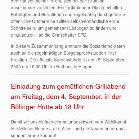
den Rat von seiner Pflicht, sich mit der Situation
auseinander zu setzen. Ein fortlaufender Dialog mit allen
Beteiligten und Betroffenen und regelmäßig durchgeführte
öffentliche Ortstermine sollten selbstverständliche erste
Schritte sein, um gemeinsam Lösungen zu finden und
umzusetzen“, so die Grafschafter SPD.
In diesem Zusammenhang erinnern die Sozialdemokraten
auch an die regelmäßigen Bürgersprechstunden ihrer
Fraktion. Die nächste Sprechstunde ist am 15. September
2009 um 19:30 Uhr im Rathaus in Ringen.
Einladung zum gemütlichen Grillabend
am Freitag, dem 4. September, in der
Bölinger Hütte ab 18 Uhr
Damit wir uns einfach einmal unbeschwert vom Wahlkampf
in fröhlicher Runde – die „Alten“ und die Neuen unter uns –
kennen lernen können!