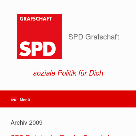
Zum
Inhalt
springen
SPD Grafschaft
soziale Politik für Dich
Menü
Archiv 2009